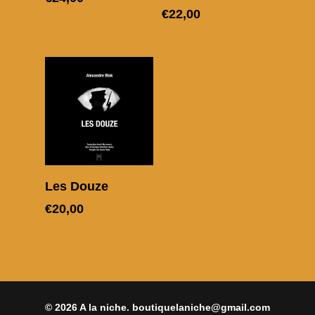
€
22,00
MON SLIP
Ajouter au panier
Les Douze
€
20,00
© 2026 A la niche. boutiquelaniche@gmail.com