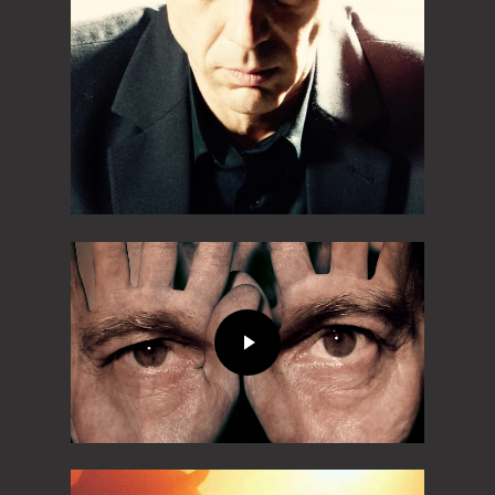
BOUTIQUE
TÊTES RAIDES
CHATS PELÉS
CHRISTIAN OLIVI
MON SLIP