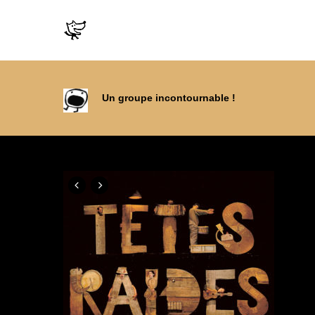
Un groupe incontournable !