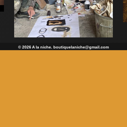
© 2026 A la niche. boutiquelaniche@gmail.com