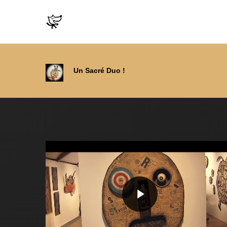
Un Sacré Duo !