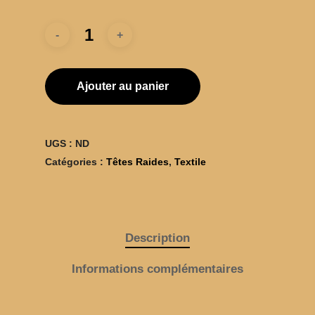
Ajouter au panier
UGS :
ND
Catégories :
Têtes Raides
,
Textile
BOUTIQUE
TÊTES RAIDES
Description
CHATS PELÉS
Informations complémentaires
CHRISTIAN OLIVI