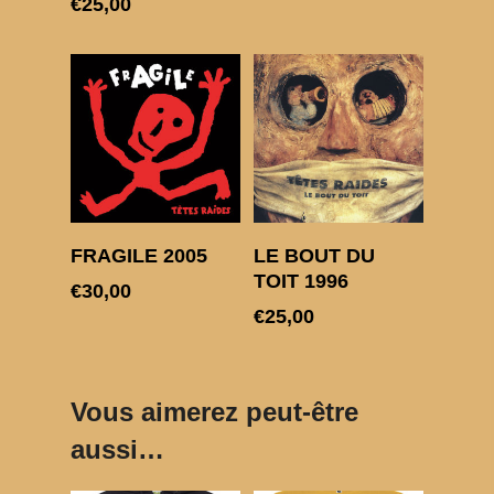
€
25,00
Choix des options
Choix des options
FRAGILE 2005
LE BOUT DU
TOIT 1996
€
30,00
€
25,00
Vous aimerez peut-être
aussi…