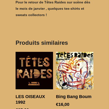
MON SLIP
Pour le retour de Têtes Raides sur scène dès
le mois de janvier , quelques tee-shirts et
sweats collectors !
Produits similaires
Choix des options
Choix des options
LES OISEAUX
Bing Bang Boum
1992
€
16,00