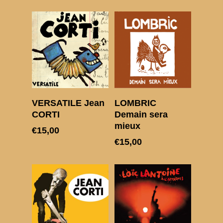
Ajouter au panier
Ajouter au panier
VERSATILE Jean
LOMBRIC
CORTI
Demain sera
mieux
€
15,00
€
15,00