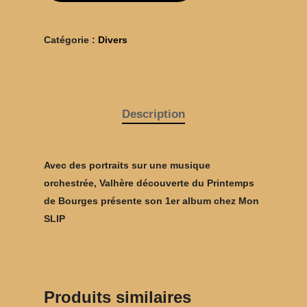
BOUTIQUE
TÊTES RAIDES
Catégorie :
Divers
CHATS PELÉS
CHRISTIAN OLIVI
MON SLIP
Description
Avec des portraits sur une musique
orchestrée, Valhère découverte du Printemps
de Bourges présente son 1er album chez Mon
SLIP
Produits similaires