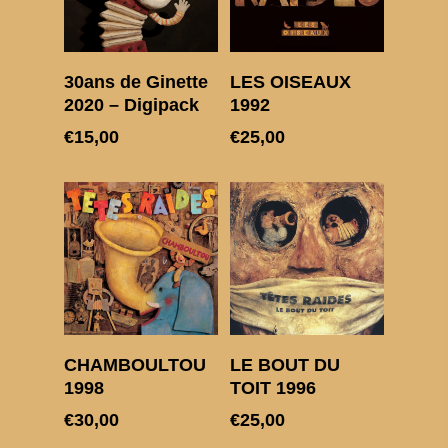
Lire La Suite
Choix des options
30ans de Ginette
LES OISEAUX
2020 – Digipack
1992
€
15,00
€
25,00
Choix des options
Choix des options
CHAMBOULTOU
LE BOUT DU
1998
TOIT 1996
€
30,00
€
25,00