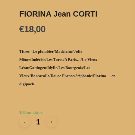
FIORINA Jean CORTI
€
18,00
Titres
: Le plombier/Madeleine/Jolie
Môme/Indécise/Les Toros/A Paris…/Le Vieux
Léon/Gottingen/Idylle/Les Bourgeois/Les
VIeux/Barcarolle/Douce France/Stéphanie/Fiorina en
digipack
100 en stock