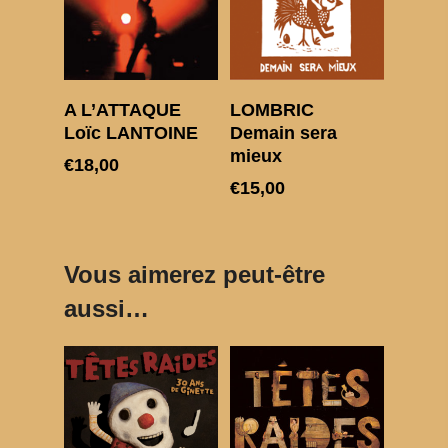
Ajouter au panier
Ajouter au panier
A L’ATTAQUE
LOMBRIC
Loïc LANTOINE
Demain sera
mieux
€
18,00
€
15,00
Vous aimerez peut-être
aussi…