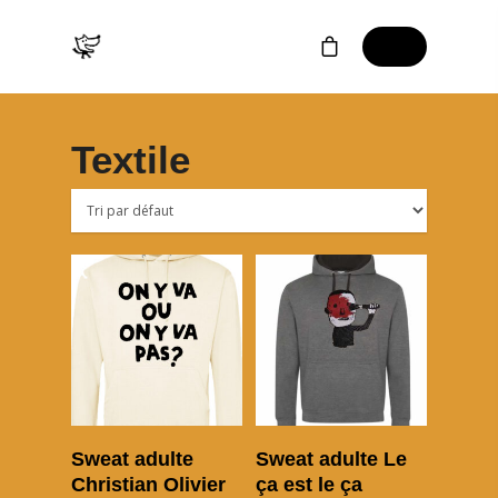
Textile
Choix des options
Choix des options
Sweat adulte
Sweat adulte Le
Christian Olivier
ça est le ça