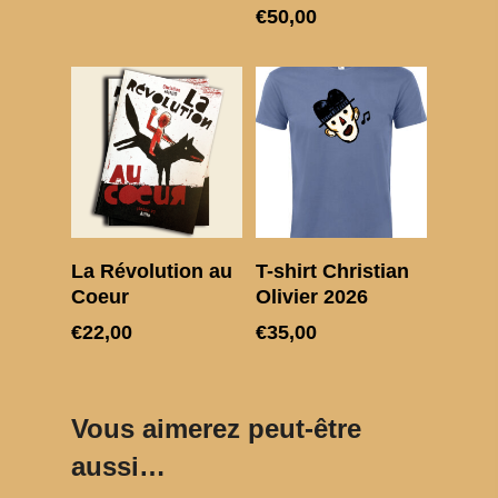
€
50,00
Lire La Suite
Choix des options
La Révolution au
T-shirt Christian
Coeur
Olivier 2026
€
22,00
€
35,00
Vous aimerez peut-être
aussi…