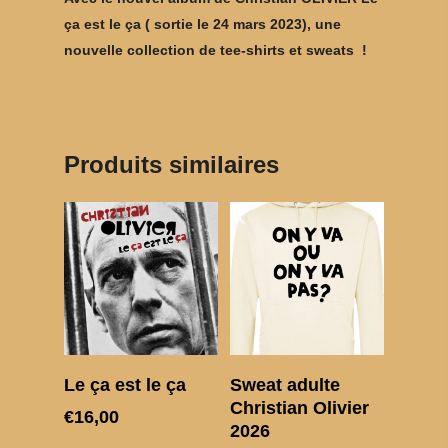
MON SLIP
ça est le ça ( sortie le 24 mars 2023), une
nouvelle collection de tee-shirts et sweats !
Produits similaires
Choix des options
Choix des options
Le ça est le ça
Sweat adulte
Christian Olivier
€
16,00
2026