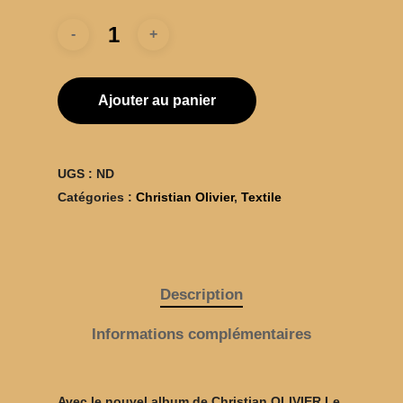
Ajouter au panier
UGS :
ND
Catégories :
Christian Olivier
,
Textile
BOUTIQUE
Description
TÊTES RAIDES
CHATS PELÉS
Informations complémentaires
CHRISTIAN OLIVI
Avec le nouvel album de Christian OLIVIER Le