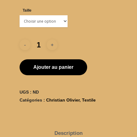
Taille
BOUTIQUE
TÊTES RAIDES
CHATS PELÉS
Ajouter au panier
CHRISTIAN OLIVI
MON SLIP
UGS :
ND
Catégories :
Christian Olivier
,
Textile
Description